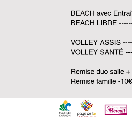
BEACH avec Entraîneur 
BEACH LIBRE ----------
VOLLEY ASSIS ---------
VOLLEY SANTÉ ---------
Remise duo salle + 
Remise famille -10€