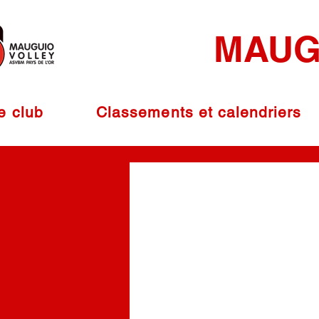
MAUG
e club
Classements et calendriers