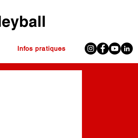
leyball
Infos pratiques