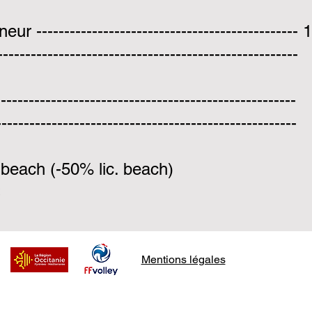
-----------------------------------------------
------------------------------------------------
------------------------------------------------
-----------------------------------------------
beach (-50% lic. beach)
Mentions légales