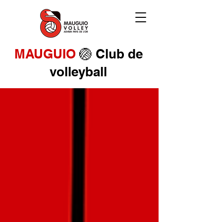
MAUGUIO
🏐 Club de
volleyball