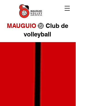
MAUGUIO
🏐 Club de
volleyball